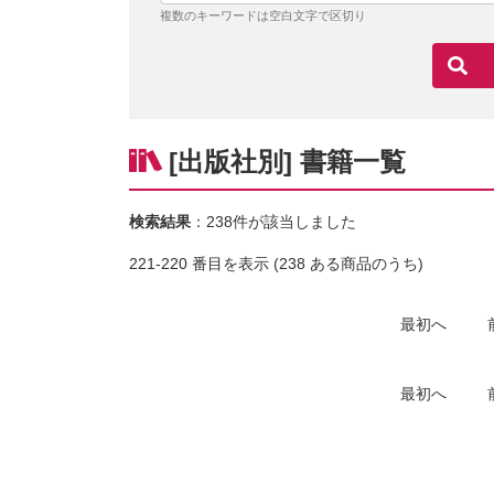
複数のキーワードは空白文字で区切り
[出版社別] 書籍一覧
検索結果
：238件が該当しました
221-220 番目を表示 (238 ある商品のうち)
最初へ
最初へ