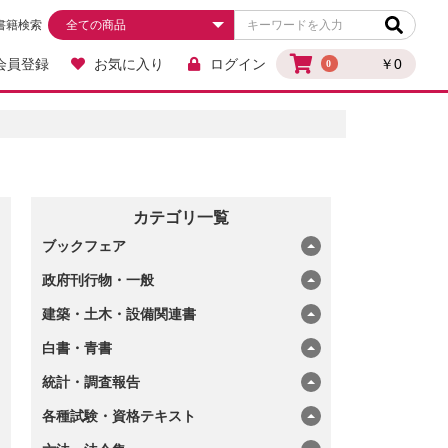
書籍検索
会員登録
お気に入り
ログイン
￥0
0
カテゴリ一覧
ブックフェア
政府刊行物・一般
建築・土木・設備関連書
白書・青書
統計・調査報告
各種試験・資格テキスト