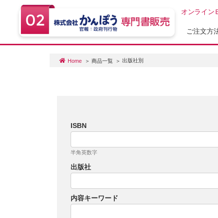
オンライン
ご注文方
出版社別
Home
商品一覧
ISBN
半角英数字
出版社
内容キーワード