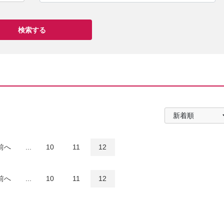
前へ
...
10
11
12
前へ
...
10
11
12