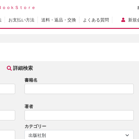
ＢｏｏｋＳｔｏｒｅ
法
お支払い方法
送料・返品・交換
よくある質問
新規
詳細検索
書籍名
著者
カテゴリー