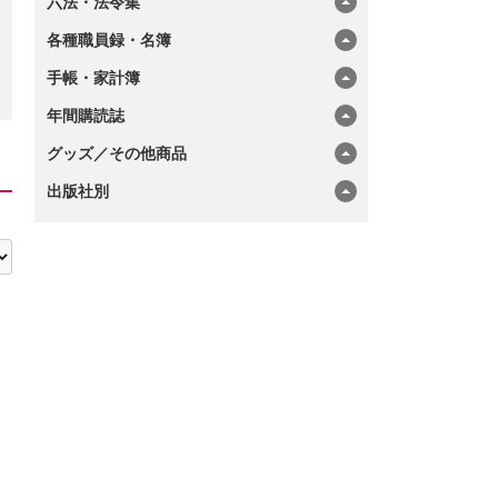
六法・法令集
各種職員録・名簿
手帳・家計簿
年間購読誌
グッズ／その他商品
出版社別