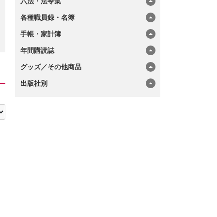
六法・法令集
各種職員録・名簿
手帳・家計簿
年間購読誌
グッズ／その他商品
出版社別