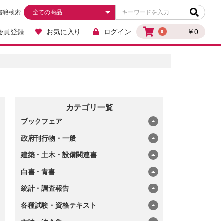
書籍検索
会員登録
お気に入り
ログイン
￥0
0
カテゴリ一覧
ブックフェア
政府刊行物・一般
建築・土木・設備関連書
白書・青書
統計・調査報告
各種試験・資格テキスト