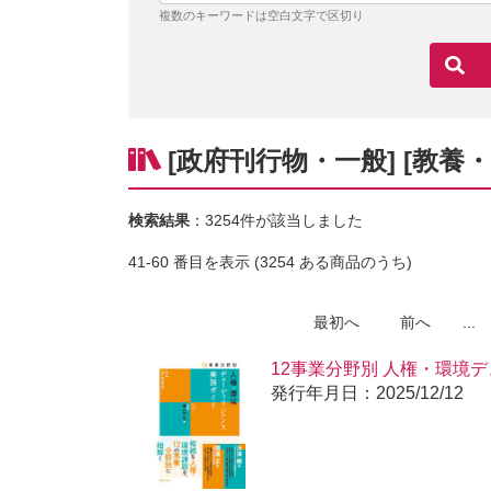
複数のキーワードは空白文字で区切り
[政府刊行物・一般] [教養
検索結果
：3254件が該当しました
41-60 番目を表示 (3254 ある商品のうち)
最初へ
前へ
...
12事業分野別 人権・環境
発行年月日：2025/12/12