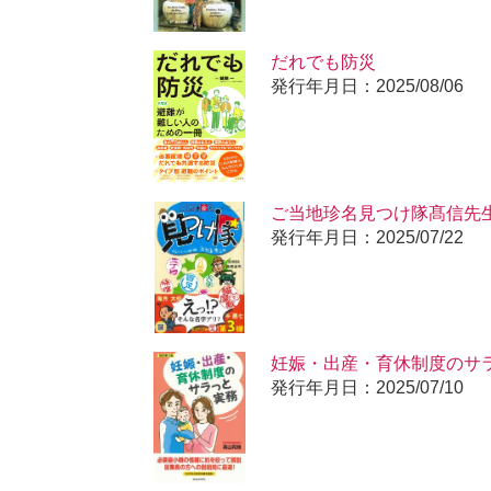
だれでも防災
発行年月日：2025/08/06
ご当地珍名見つけ隊髙信先
発行年月日：2025/07/22
妊娠・出産・育休制度のサラ
発行年月日：2025/07/10