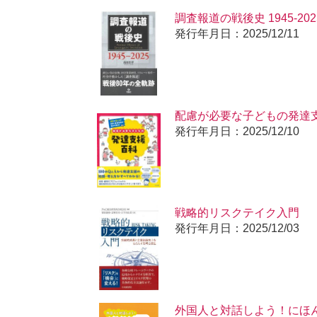
調査報道の戦後史 1945-202
発行年月日：2025/12/11
配慮が必要な子どもの発達
発行年月日：2025/12/10
戦略的リスクテイク入門
発行年月日：2025/12/03
外国人と対話しよう！にほ