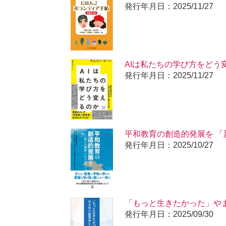
発行年月日：2025/11/27
AIは私たちの学び方をどう
発行年月日：2025/11/27
平和教育の創造的発展を 
発行年月日：2025/10/27
「もっと生きたかった」や
発行年月日：2025/09/30