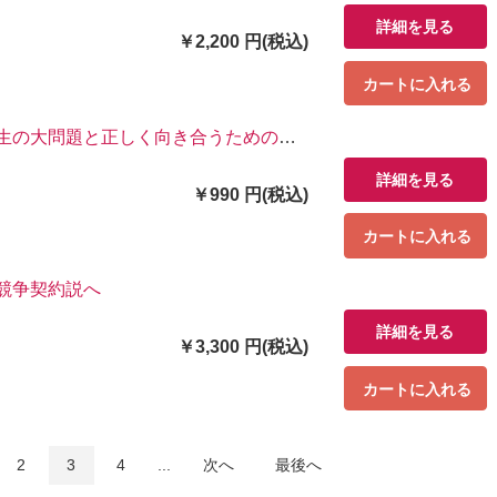
詳細を見る
￥2,200 円(税込)
カートに入れる
人生の大問題と正しく向き合うための認
詳細を見る
￥990 円(税込)
カートに入れる
競争契約説へ
詳細を見る
￥3,300 円(税込)
カートに入れる
2
3
4
...
次へ
最後へ