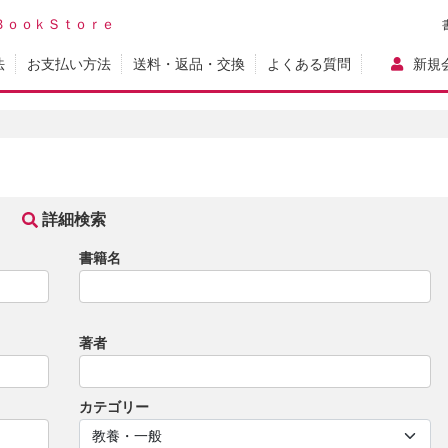
ＢｏｏｋＳｔｏｒｅ
法
お支払い方法
送料・返品・交換
よくある質問
新規
詳細検索
書籍名
著者
カテゴリー