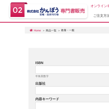
オンライン
ご注文方
教養・一般
Home
商品一覧
ISBN
半角英数字
出版社
内容キーワード