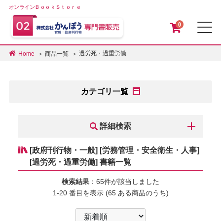
オンラインＢｏｏｋＳｔｏｒｅ
0
メ
過労死・過重労働
Home
商品一覧
カテゴリ一覧
詳細検索
[政府刊行物・一般] [労務管理・安全衛生・人事]
[過労死・過重労働] 書籍一覧
検索結果
：65件が該当しました
1-20 番目を表示 (65 ある商品のうち)