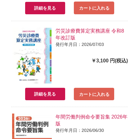
詳細を見る
カートに入れる
労災診療費算定実務講座 令和8
年改訂版
発行年月日：2026/07/03
￥3,100 円(税込)
詳細を見る
カートに入れる
年間労働判例命令要旨集 2026年
版
発行年月日：2026/06/30