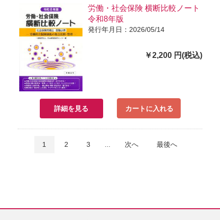
労働・社会保険 横断比較ノート
令和8年版
発行年月日：2026/05/14
￥2,200 円(税込)
詳細を見る
カートに入れる
1
2
3
...
次へ
最後へ