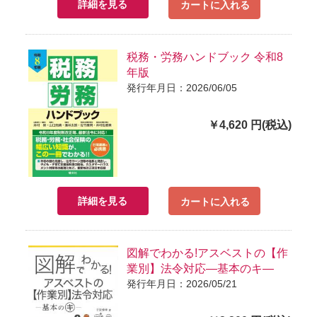
詳細を見る
カートに入れる
税務・労務ハンドブック 令和8
年版
発行年月日：2026/06/05
￥4,620 円(税込)
詳細を見る
カートに入れる
図解でわかる!アスベストの【作
業別】法令対応―基本のキ―
発行年月日：2026/05/21