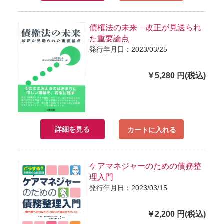
債権法の未来－改正が見送られ
た重要論点
発行年月日：2023/03/25
￥5,280 円(税込)
詳細を見る
カートに入れる
ケアマネジャーのための債務整
理入門
発行年月日：2023/03/15
￥2,200 円(税込)