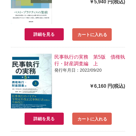
￥5,940 円(税込)
詳細を見る
カートに入れる
民事執行の実務 第5版 債権執
行・財産調査編 上
発行年月日：2022/09/20
￥6,160 円(税込)
詳細を見る
カートに入れる