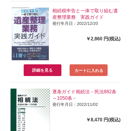
相続税申告と一体で取り組む遺
産整理業務 実践ガイド
発行年月日：2022/12/20
￥2,860 円(税込)
詳細を見る
カートに入れる
逐条ガイド相続法－民法882条
～1050条－
発行年月日：2022/11/02
￥8,470 円(税込)