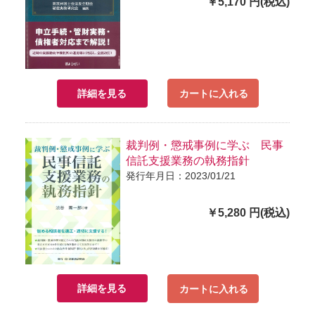
￥5,170 円(税込)
詳細を見る
カートに入れる
裁判例・懲戒事例に学ぶ 民事
信託支援業務の執務指針
発行年月日：2023/01/21
￥5,280 円(税込)
詳細を見る
カートに入れる