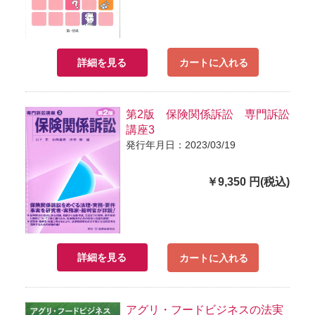
詳細を見る
カートに入れる
第2版 保険関係訴訟 専門訴訟
講座3
発行年月日：2023/03/19
￥9,350 円(税込)
詳細を見る
カートに入れる
アグリ・フードビジネスの法実