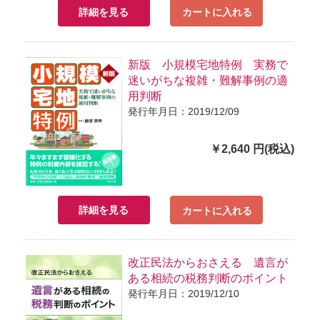
詳細を見る
カートに入れる
新版 小規模宅地特例 実務で
迷いがちな複雑・難解事例の適
用判断
発行年月日：2019/12/09
￥2,640 円(税込)
詳細を見る
カートに入れる
改正民法からおさえる 遺言が
ある相続の税務判断のポイント
発行年月日：2019/12/10