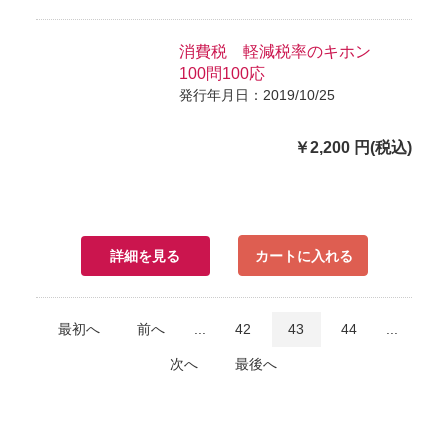
消費税 軽減税率のキホン
100問100応
発行年月日：2019/10/25
￥2,200 円(税込)
詳細を見る
カートに入れる
最初へ
前へ
...
42
43
44
...
次へ
最後へ