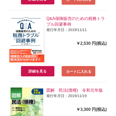
Q&A保険販売のための税務トラ
ブル回避事例
発行年月日：2019/11/11
￥2,530 円(税込)
詳細を見る
カートに入れる
図解 民法(債権) 令和元年版
発行年月日：2019/11/19
￥3,300 円(税込)