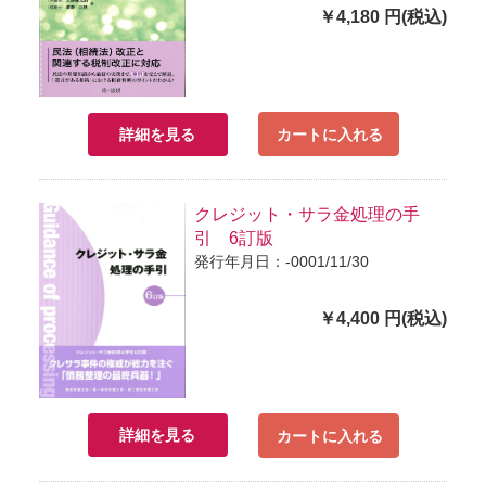
￥4,180 円(税込)
詳細を見る
カートに入れる
クレジット・サラ金処理の手
引 6訂版
発行年月日：-0001/11/30
￥4,400 円(税込)
詳細を見る
カートに入れる