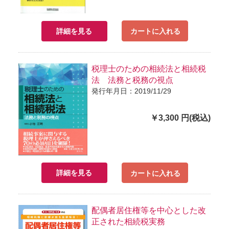
詳細を見る
カートに入れる
税理士のための相続法と相続税
法 法務と税務の視点
発行年月日：2019/11/29
￥3,300 円(税込)
詳細を見る
カートに入れる
配偶者居住権等を中心とした改
正された相続税実務