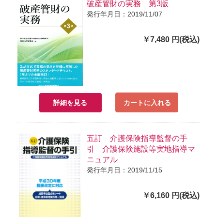
破産管財の実務 第3版
発行年月日：2019/11/07
￥7,480 円(税込)
詳細を見る
カートに入れる
五訂 介護保険指導監督の手
引 介護保険施設等実地指導マ
ニュアル
発行年月日：2019/11/15
￥6,160 円(税込)