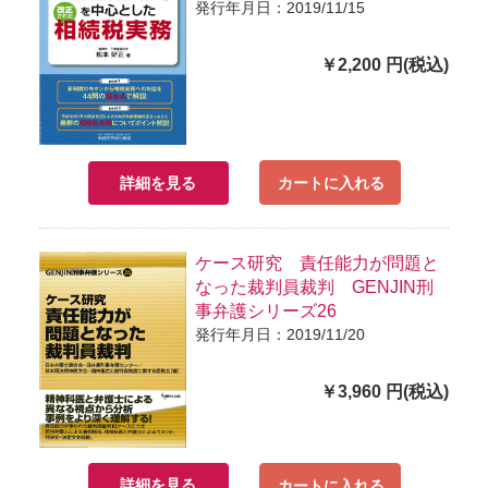
発行年月日：2019/11/15
￥2,200 円(税込)
詳細を見る
カートに入れる
ケース研究 責任能力が問題と
なった裁判員裁判 GENJIN刑
事弁護シリーズ26
発行年月日：2019/11/20
￥3,960 円(税込)
詳細を見る
カートに入れる