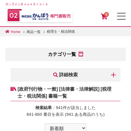
オンラインＢｏｏｋＳｔｏｒｅ
0
メ
税理士・税法関係
Home
商品一覧
カテゴリ一覧
詳細検索
[政府刊行物・一般] [法律書・法律解説] [税理
士・税法関係] 書籍一覧
検索結果
：941件が該当しました
841-860 番目を表示 (941 ある商品のうち)