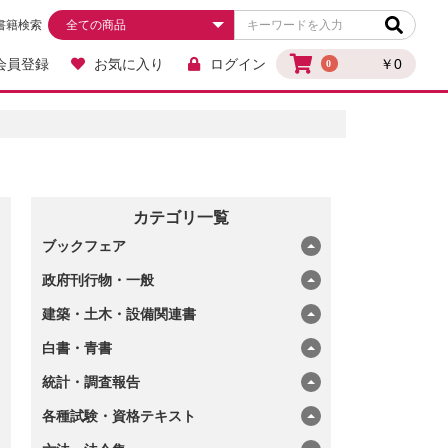
書籍検索
会員登録
お気に入り
ログイン
￥0
0
カテゴリ一覧
ブックフェア
政府刊行物・一般
建築・土木・設備関連書
白書・青書
統計・調査報告
各種試験・資格テキスト