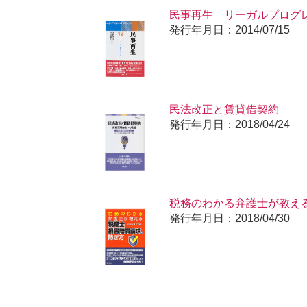
民事再生 リーガルプログ
発行年月日：2014/07/15
民法改正と賃貸借契約
発行年月日：2018/04/24
税務のわかる弁護士が教え
発行年月日：2018/04/30