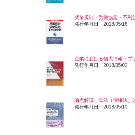
就業規則・労使協定・不利
発行年月日：2018/05/16
企業における個人情報・プ
発行年月日：2018/05/02
論点解説 民法（債権法）
発行年月日：2018/05/10