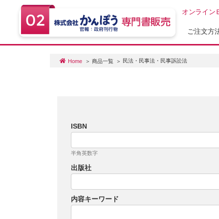
オンライン
ご注文方
民法・民事法・民事訴訟法
Home
商品一覧
ISBN
半角英数字
出版社
内容キーワード