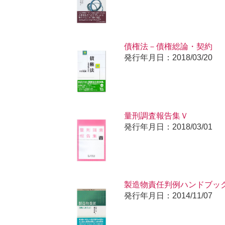
債権法－債権総論・契約
発行年月日：2018/03/20
量刑調査報告集Ｖ
発行年月日：2018/03/01
製造物責任判例ハンドブッ
発行年月日：2014/11/07