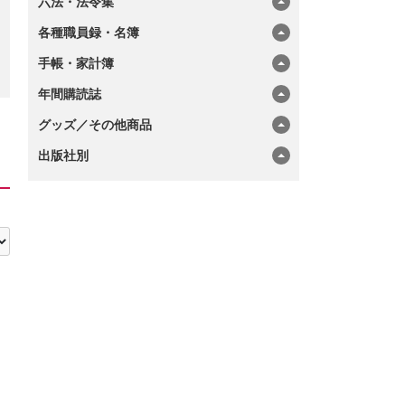
六法・法令集
各種職員録・名簿
手帳・家計簿
年間購読誌
グッズ／その他商品
出版社別