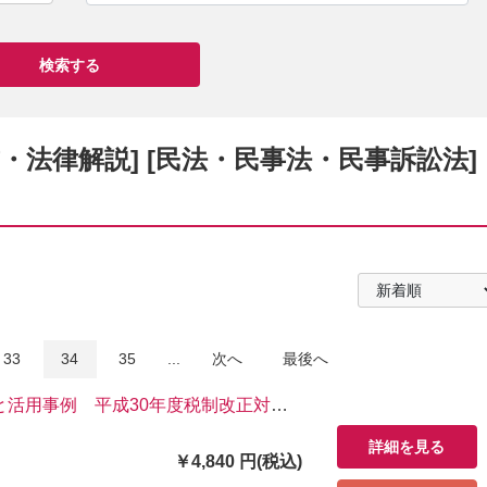
書・法律解説] [民法・民事法・民事訴訟法]
33
34
35
...
次へ
最後へ
と活用事例 平成30年度税制改正対応
詳細を見る
￥4,840 円(税込)