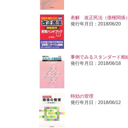
表解 改正民法（債権関係
発行年月日：2018/06/20
事例でみるスタンダード相
発行年月日：2018/06/18
時効の管理
発行年月日：2018/06/12