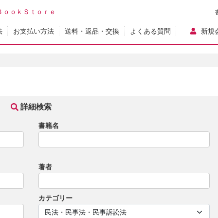
ＢｏｏｋＳｔｏｒｅ
法
お支払い方法
送料・返品・交換
よくある質問
新規
詳細検索
書籍名
著者
カテゴリー