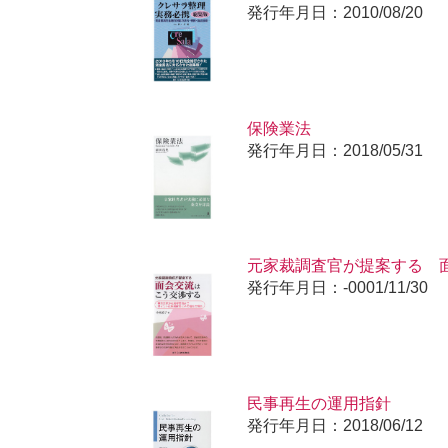
発行年月日：2010/08/20
保険業法
発行年月日：2018/05/31
元家裁調査官が提案する 
発行年月日：-0001/11/30
民事再生の運用指針
発行年月日：2018/06/12