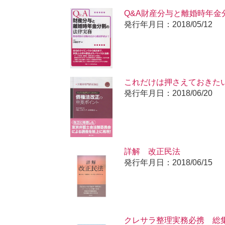
Q&A財産分与と離婚時年金
発行年月日：2018/05/12
これだけは押さえておきた
発行年月日：2018/06/20
詳解 改正民法
発行年月日：2018/06/15
クレサラ整理実務必携 総