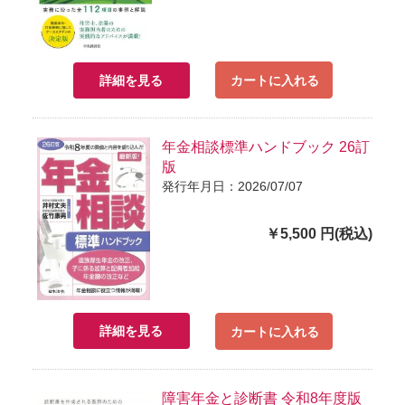
詳細を見る
カートに入れる
年金相談標準ハンドブック 26訂
版
発行年月日：2026/07/07
￥5,500 円(税込)
詳細を見る
カートに入れる
障害年金と診断書 令和8年度版