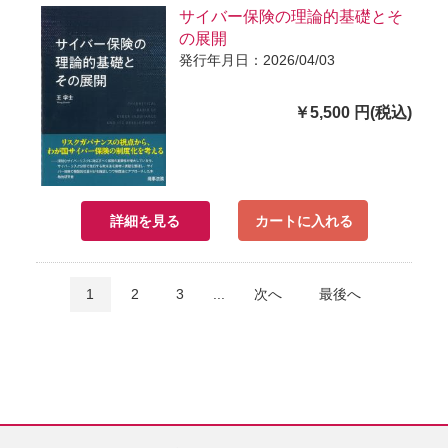
サイバー保険の理論的基礎とそ
の展開
発行年月日：2026/04/03
￥5,500 円(税込)
詳細を見る
カートに入れる
1
2
3
...
次へ
最後へ