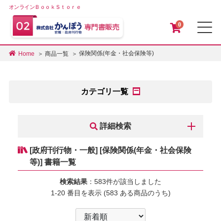
オンラインＢｏｏｋＳｔｏｒｅ
0
メ
保険関係(年金・社会保険等)
Home
商品一覧
カテゴリ一覧
詳細検索
[政府刊行物・一般] [保険関係(年金・社会保険
等)] 書籍一覧
検索結果
：583件が該当しました
1-20 番目を表示 (583 ある商品のうち)