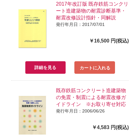
2017年改訂版 既存鉄筋コンクリ
ート造建築物の耐震診断基準・
耐震改修設計指針・同解説
発行年月日：2017/07/01
￥16,500 円(税込)
詳細を見る
カートに入れる
既存鉄筋コンクリート造建築物
の免震・制震による耐震改修ガ
イドライン ※お取り寄せ対応
発行年月日：2006/06/26
￥4,583 円(税込)