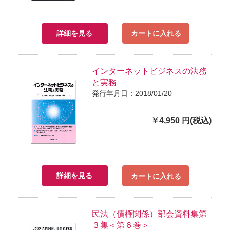
詳細を見る
カートに入れる
インターネットビジネスの法務
と実務
発行年月日：2018/01/20
￥4,950 円(税込)
詳細を見る
カートに入れる
民法（債権関係）部会資料集第
３集＜第６巻＞