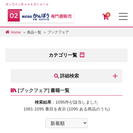
オンラインＢｏｏｋＳｔｏｒｅ
0
メ
ブックフェア
Home
商品一覧
カテゴリ一覧
詳細検索
[ブックフェア] 書籍一覧
検索結果
：1095件が該当しました
1081-1095 番目を表示 (1095 ある商品のうち)