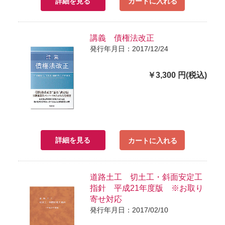
詳細を見る
カートに入れる
講義 債権法改正
発行年月日：2017/12/24
￥3,300 円(税込)
詳細を見る
カートに入れる
道路土工 切土工・斜面安定工
指針 平成21年度版 ※お取り
寄せ対応
発行年月日：2017/02/10